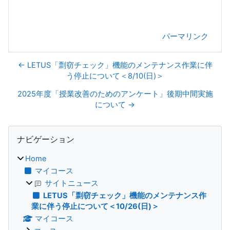
パーマリンク
← LETUS「剽窃チェック」機能のメンテナンス作業に伴
う停止について＜8/10(日)＞
2025年度「授業改善のためのアンケート」後期中間実施
について →
ブロック
ナビゲーション をスキップする
ナビゲーション
Home
マイコース
サイトニュース
LETUS「剽窃チェック」機能のメンテナンス作
業に伴う停止について＜10/26(日)＞
マイコース