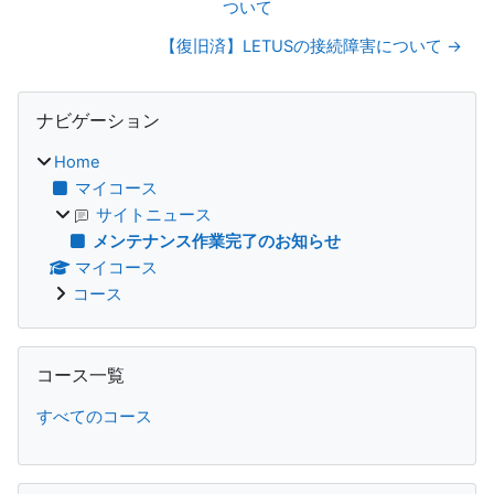
ついて
【復旧済】LETUSの接続障害について →
ブロック
ナビゲーション をスキップする
ナビゲーション
Home
マイコース
サイトニュース
メンテナンス作業完了のお知らせ
マイコース
コース
コース一覧 をスキップする
コース一覧
すべてのコース
サイト内リンク をスキップする