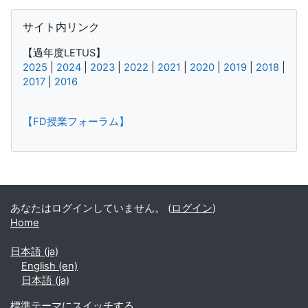
サイト内リンク をスキップする
サイト内リンク
【過年度LETUS】
2025
|
2024
|
2023
|
2022
|
2021
|
2020
|
2019
|
2018
|
2017
|
2016
【FD授業フォーラム】
補助ブロック
あなたはログインしていません。 (
ログイン
)
Home
日本語 ‎(ja)‎
English ‎(en)‎
日本語 ‎(ja)‎
標準テーマにスイッチする