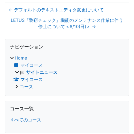
← デフォルトのテキストエディタ変更について
LETUS「剽窃チェック」機能のメンテナンス作業に伴う
停止について＜8/10(日)＞ →
ブロック
ナビゲーション をスキップする
ナビゲーション
Home
マイコース
サイトニュース
マイコース
コース
コース一覧 をスキップする
コース一覧
すべてのコース