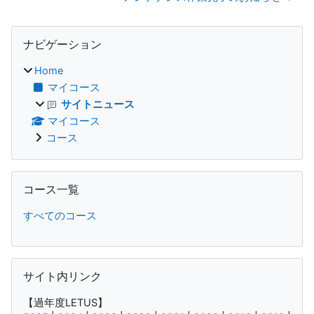
ブロック
ナビゲーション をスキップする
ナビゲーション
Home
マイコース
サイトニュース
マイコース
コース
コース一覧 をスキップする
コース一覧
すべてのコース
サイト内リンク をスキップする
サイト内リンク
【過年度LETUS】