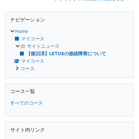
ブロック
ナビゲーション をスキップする
ナビゲーション
Home
マイコース
サイトニュース
【復旧済】LETUSの接続障害について
マイコース
コース
コース一覧 をスキップする
コース一覧
すべてのコース
サイト内リンク をスキップする
サイト内リンク