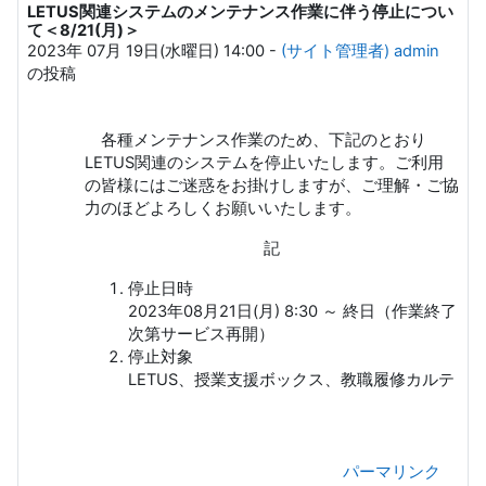
LETUS関連システムのメンテナンス作業に伴う停止につい
返信数: 0
て＜8/21(月)＞
2023年 07月 19日(水曜日) 14:00
-
(サイト管理者) admin
の投稿
各種メンテナンス作業のため、下記のとおり
LETUS関連のシステムを停止いたします。ご利用
の皆様にはご迷惑をお掛けしますが、ご理解・ご協
力のほどよろしくお願いいたします。
記
停止日時
2023年08月21日(月) 8:30 ～ 終日（作業終了
次第サービス再開）
停止対象
LETUS、授業支援ボックス、教職履修カルテ
パーマリンク