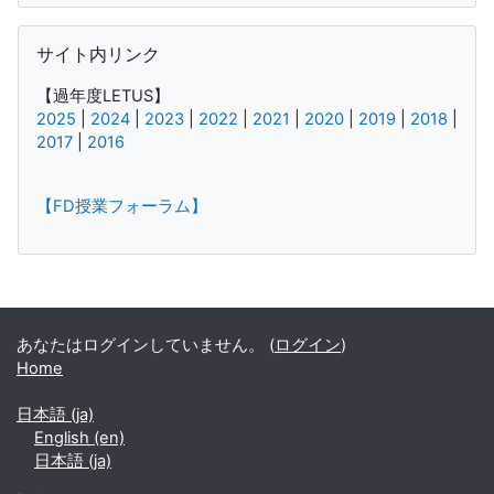
サイト内リンク をスキップする
サイト内リンク
【過年度LETUS】
2025
|
2024
|
2023
|
2022
|
2021
|
2020
|
2019
|
2018
|
2017
|
2016
【FD授業フォーラム】
補助ブロック
あなたはログインしていません。 (
ログイン
)
Home
日本語 ‎(ja)‎
English ‎(en)‎
日本語 ‎(ja)‎