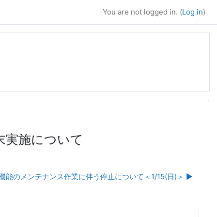
You are not logged in. (
Log in
)
末実施について
機能のメンテナンス作業に伴う停止について＜1/15(日)＞ ▶︎