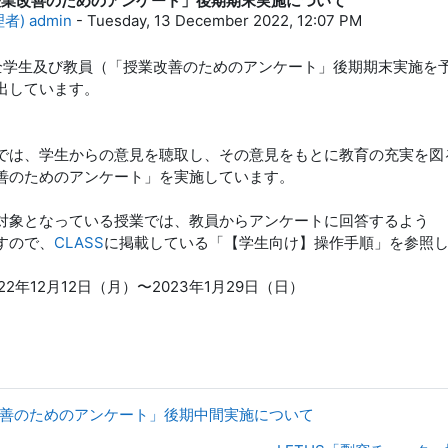
「授業改善のためのアンケート」後期期末実施について
lies: 0
) admin
-
Tuesday, 13 December 2022, 12:07 PM
全学生及び教員（「授業改善のためのアンケート」後期期末実施を
出しています。
では、学生からの意見を聴取し、その意見をもとに教育の充実を図
善のためのアンケート」を実施しています。
対象となっている授業では、教員からアンケートに回答するよう
すので、
CLASS
に掲載している「【学生向け】操作手順」を参照
22年12月12日（月）〜2023年1月29日（日）
授業改善のためのアンケート」後期中間実施について