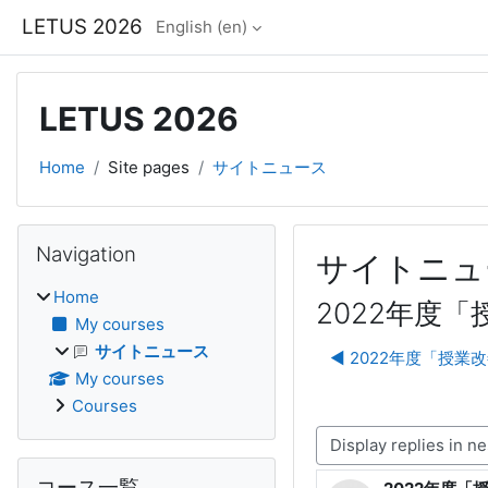
Skip to main content
LETUS 2026
English ‎(en)‎
LETUS 2026
Home
Site pages
サイトニュース
Blocks
Skip Navigation
Navigation
サイトニュ
Home
2022年度
My courses
サイトニュース
◀︎ 2022年度「
My courses
Courses
Display mode
Skip コース一覧
コース一覧