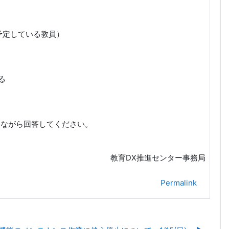
予定している教員）
る
しながら回答してください。
教育DX推進センター事務局
Permalink