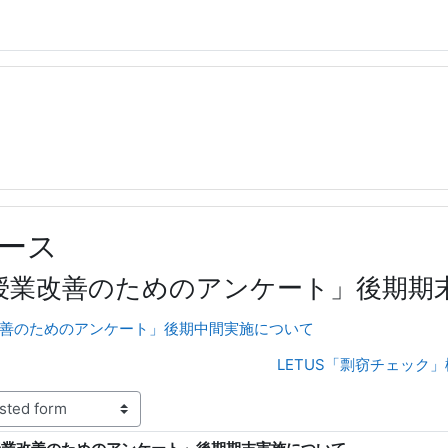
ース
「授業改善のためのアンケート」後期期
授業改善のためのアンケート」後期中間実施について
LETUS「剽窃チェック」