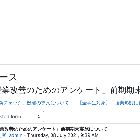
ース
「授業改善のためのアンケート」前期期
「剽窃チェック」機能の導入について
【全学生対象】「授業形態に係
「授業改善のためのアンケート」前期期末実施について
lies: 0
) admin
-
Thursday, 08 July 2021, 9:39 AM