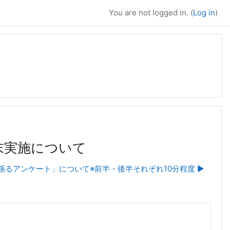
You are not logged in. (
Log in
)
末実施について
るアンケート」について※前半・後半それぞれ10分程度 ▶︎