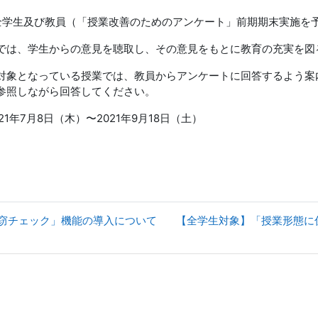
全学生及び教員（「授業改善のためのアンケート」前期期末実施を
では、学生からの意見を聴取し、その意見をもとに教育の充実を図
対象となっている授業では、教員からアンケートに回答するよう案
参照しながら回答してください。
21年7月8日（木）〜2021年9月18日（土）
「剽窃チェック」機能の導入について
【全学生対象】「授業形態に係