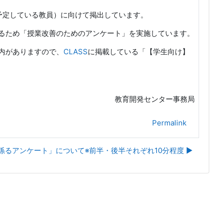
予定している教員）に向けて掲出しています。
るため「授業改善のためのアンケート」を実施しています。
内がありますので、
CLASS
に掲載している「【学生向け】
教育開発センター事務局
Permalink
るアンケート」について※前半・後半それぞれ10分程度 ▶︎