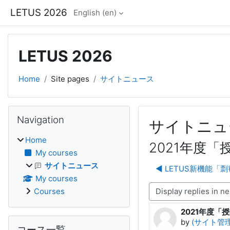
Skip to main content
LETUS 2026
English ‎(en)‎
LETUS 2026
Home
Site pages
サイトニュース
Blocks
Skip Navigation
Navigation
サイトニュ
Home
2021年度
My courses
サイトニュース
◀︎ LETUS新機能
My courses
Display mode
Courses
2021年度
Number of rep
Skip コース一覧
by
(サイト管理者
コース一覧