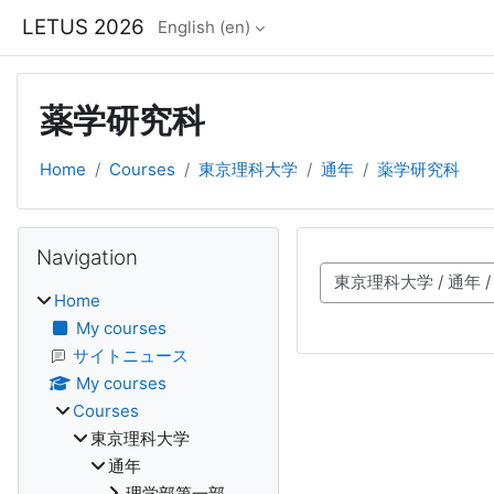
Skip to main content
LETUS 2026
English ‎(en)‎
薬学研究科
Home
Courses
東京理科大学
通年
薬学研究科
Blocks
Skip Navigation
Navigation
Course categories
Home
My courses
サイトニュース
My courses
Courses
東京理科大学
通年
理学部第一部