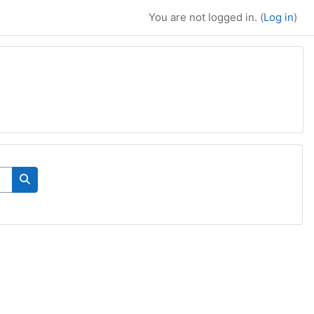
You are not logged in. (
Log in
)
Search courses