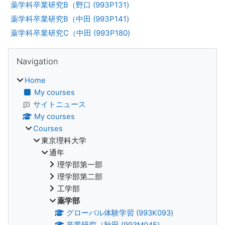
薬学科卒業研究B（野口 (993P131)
薬学科卒業研究B（中田 (993P141)
薬学科卒業研究C（中田 (993P180)
Blocks
Skip Navigation
Navigation
Home
My courses
サイトニュース
My courses
Courses
東京理科大学
通年
理学部第一部
理学部第二部
工学部
薬学部
グローバル体験学習 (993K093)
卒業研究（秋田 (993M045)