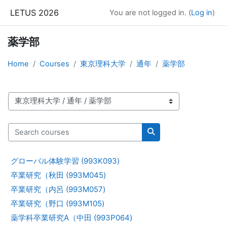
Skip to main content
LETUS 2026
You are not logged in. (
Log in
)
薬学部
Home
Courses
東京理科大学
通年
薬学部
Course categories
Search courses
Search courses
グローバル体験学習 (993K093)
卒業研究（秋田 (993M045)
卒業研究（内呂 (993M057)
卒業研究（野口 (993M105)
薬学科卒業研究A（中田 (993P064)