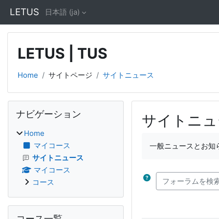
メインコンテンツへスキップする
LETUS
日本語 ‎(ja)‎
LETUS | TUS
Home
サイトページ
サイトニュース
ブロック
ナビゲーション をスキップする
ナビゲーション
サイトニュ
Home
完了要件
マイコース
一般ニュースとお知
サイトニュース
マイコース
フォーラムを検索
コース
コース一覧 をスキップする
コース一覧