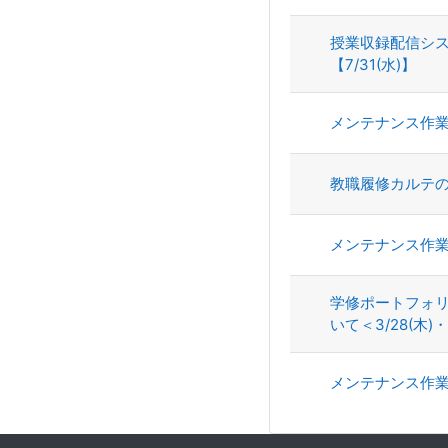
授業収録配信シス
【7/31(水)】
メンテナンス作
教職履修カルテのメ
メンテナンス作
学修ポートフォ
いて＜3/28(木)・
メンテナンス作