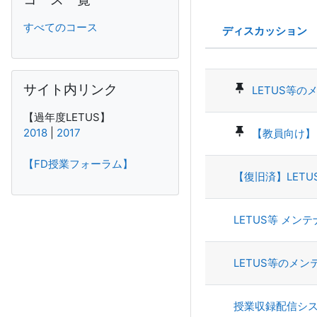
すべてのコース
ディスカッション
ステータス
ディスカッショ
サイト内リンク をスキップする
サイト内リンク
LETUS等の
【過年度LETUS】
2018
|
2017
【教員向け】
【FD授業フォーラム】
【復旧済】LET
LETUS等 メ
LETUS等のメン
授業収録配信シス