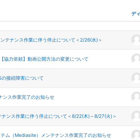
デ
ン一覧です。12 / 12 ディスカッショ
メンテナンス作業に伴う停止について＜2/26(水)＞
【協力依頼】動画公開方法の変更について
USの接続障害について
ンテナンス作業完了のお知らせ
テナンス作業に伴う停止について＜8/22(木)～8/27(火)＞
テム（Mediasite）メンテナンス作業完了のお知らせ