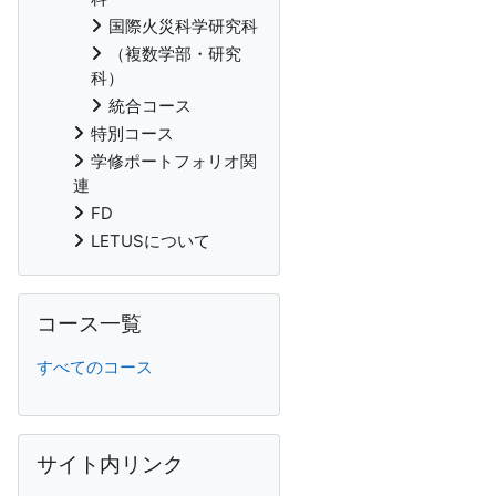
国際火災科学研究科
（複数学部・研究
科）
統合コース
特別コース
学修ポートフォリオ関
連
FD
LETUSについて
Skip コース一覧
コース一覧
すべてのコース
Skip サイト内リンク
サイト内リンク