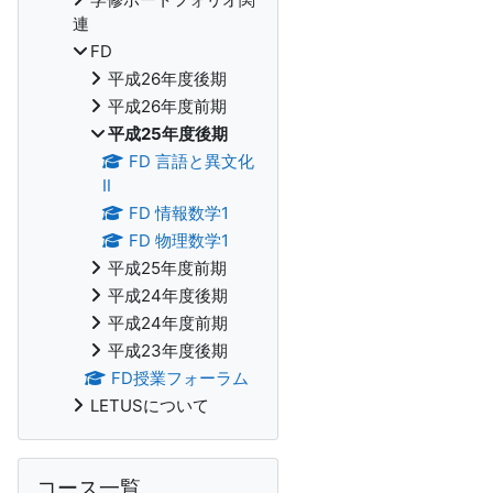
連
FD
平成26年度後期
平成26年度前期
平成25年度後期
FD 言語と異文化
Ⅱ
FD 情報数学1
FD 物理数学1
平成25年度前期
平成24年度後期
平成24年度前期
平成23年度後期
FD授業フォーラム
LETUSについて
コース一覧 をスキップする
コース一覧