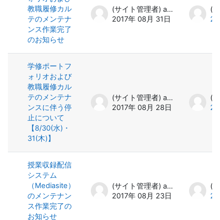
教職履修カル
(サイト管理者) admin
テのメンテナ
2017年 08月 31日
20
ンス作業完了
のお知らせ
学修ポートフ
ォリオおよび
教職履修カル
テのメンテナ
(サイト管理者) admin
ンスに伴う停
2017年 08月 28日
20
止について
【8/30(水)・
31(木)】
授業収録配信
システム
（Mediasite）
(サイト管理者) admin
のメンテナン
2017年 08月 23日
20
ス作業完了の
お知らせ