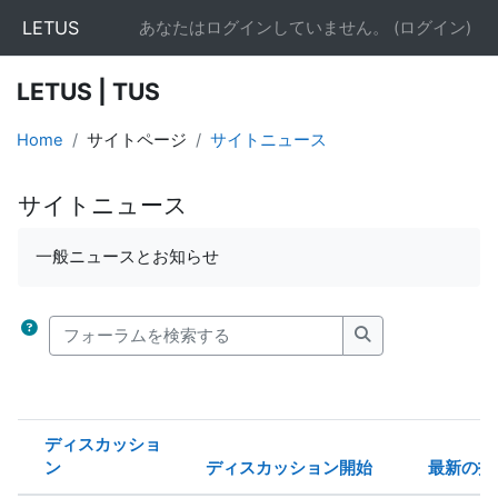
メインコンテンツへスキップする
LETUS
あなたはログインしていません。 (
ログイン
)
LETUS | TUS
Home
サイトページ
サイトニュース
サイトニュース
完了要件
一般ニュースとお知らせ
フォーラムを検索する
フォーラムを検索
ディスカッショ
ン
ディスカッション開始
最新の投
ステータス