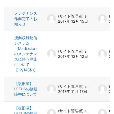
ディスカッション一覧です。21 / 21
メンテナンス
(サイト管理者) admin
作業完了のお
2017年 12月 15日
20
知らせ
授業収録配信
システム
（Mediasite）
(サイト管理者) admin
のメンテナン
2017年 12月 12日
20
スに伴う停止
について
【12/14(木)】
【復旧済】
(サイト管理者) admin
LETUSの接続
2017年 11月 17日
20
障害について
【復旧済】
(サイト管理者) admin
LETUSの接続