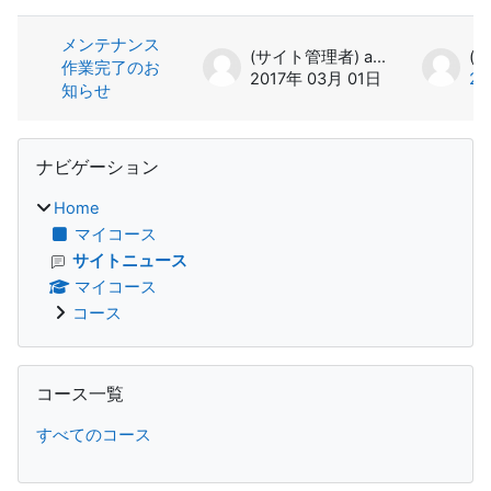
メンテナンス
(サイト管理者) admin
作業完了のお
2017年 03月 01日
20
知らせ
ブロック
ナビゲーション をスキップする
ナビゲーション
Home
マイコース
サイトニュース
マイコース
コース
コース一覧 をスキップする
コース一覧
すべてのコース