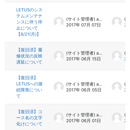
LETUSのシス
テムメンテナ
(サイト管理者) admin
ンスに伴う停
2017年 07月 07日
20
止について
【8/21(月)】
【復旧済】履
(サイト管理者) admin
修状況の反映
2017年 06月 15日
20
遅延について
【復旧済】
LETUSへの接
(サイト管理者) admin
続障害につい
2017年 06月 05日
20
て
【復旧済】コ
(サイト管理者) admin
ース名の文字
2017年 06月 01日
20
化けについて