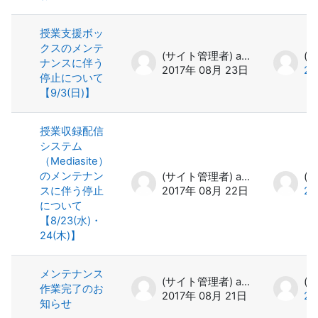
授業支援ボッ
クスのメンテ
(サイト管理者) admin
ナンスに伴う
2017年 08月 23日
20
停止について
【9/3(日)】
授業収録配信
システム
（Mediasite）
のメンテナン
(サイト管理者) admin
スに伴う停止
2017年 08月 22日
20
について
【8/23(水)・
24(木)】
メンテナンス
(サイト管理者) admin
作業完了のお
2017年 08月 21日
20
知らせ