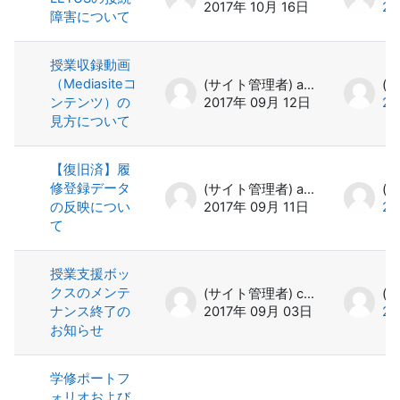
2017年 10月 16日
20
障害について
授業収録動画
（Mediasiteコ
(サイト管理者) admin
ンテンツ）の
2017年 09月 12日
20
見方について
【復旧済】履
修登録データ
(サイト管理者) admin
の反映につい
2017年 09月 11日
20
て
授業支援ボッ
クスのメンテ
(サイト管理者) cckagu
ナンス終了の
2017年 09月 03日
20
お知らせ
学修ポートフ
ォリオおよび