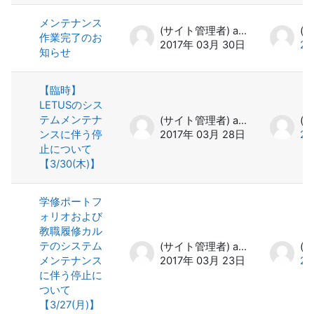
メンテナンス
(サイト管理者) admin
作業完了のお
2017年 03月 30日
20
知らせ
【臨時】
LETUSのシス
テムメンテナ
(サイト管理者) admin
ンスに伴う停
2017年 03月 28日
20
止について
【3/30(木)】
学修ポートフ
ォリオおよび
教職履修カル
テのシステム
(サイト管理者) admin
メンテナンス
2017年 03月 23日
20
に伴う停止に
ついて
【3/27(月)】