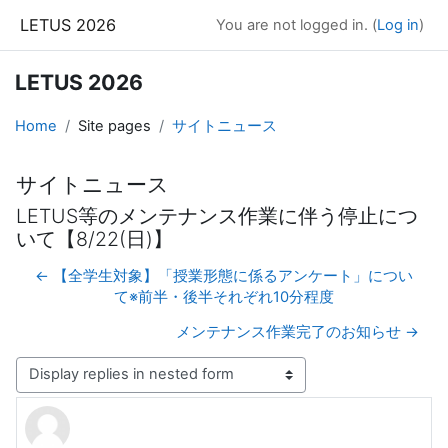
Skip to main content
LETUS 2026
You are not logged in. (
Log in
)
LETUS 2026
Home
Site pages
サイトニュース
サイトニュース
LETUS等のメンテナンス作業に伴う停止につ
いて【8/22(日)】
← 【全学生対象】「授業形態に係るアンケート」につい
て※前半・後半それぞれ10分程度
メンテナンス作業完了のお知らせ →
Display mode