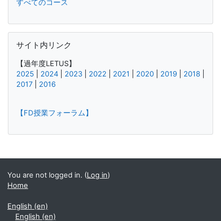
すべてのコース
Skip サイト内リンク
サイト内リンク
【過年度LETUS】
2025
|
2024
|
2023
|
2022
|
2021
|
2020
|
2019
|
2018
|
2017
|
2016
【FD授業フォーラム】
Supplementary blocks
You are not logged in. (
Log in
)
Home
English ‎(en)‎
English ‎(en)‎