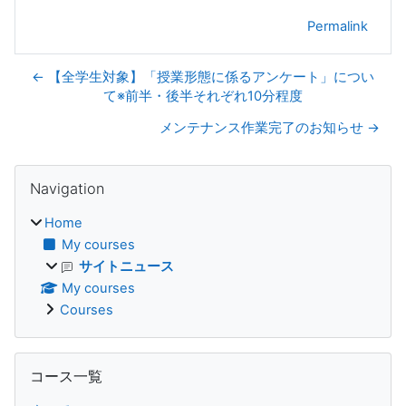
Permalink
← 【全学生対象】「授業形態に係るアンケート」につい
て※前半・後半それぞれ10分程度
メンテナンス作業完了のお知らせ →
Blocks
Skip Navigation
Navigation
Home
My courses
サイトニュース
My courses
Courses
Skip コース一覧
コース一覧