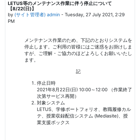
LETUS等のメンテナンス作業に伴う停止について
Number of replies: 0
【8/22(日)】
by
(サイト管理者) admin
-
Tuesday, 27 July 2021, 2:29
PM
メンテナンス作業のため、下記のとおりシステムを
停止します。ご利用の皆様にはご迷惑をお掛けしま
すが、ご理解・ご協力のほどよろしくお願いいたし
ます。
記
停止日時
2021年8月22日(日) 10:00～12:00 （作業終了
次第サービス再開）
対象システム
LETUS、学修ポートフォリオ、教職履修カル
テ、授業収録配信システム (Mediasite)、授
業支援ボックス